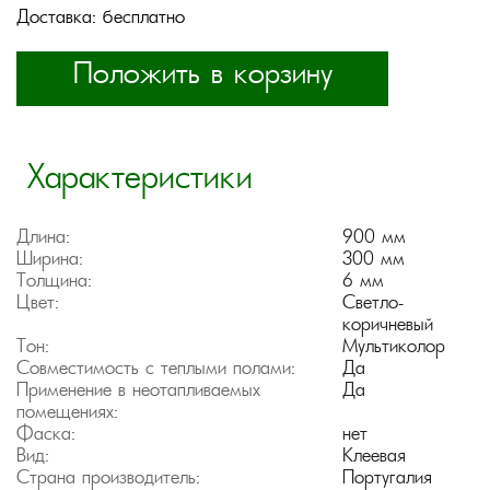
Доставка: бесплатно
Положить в корзину
Характеристики
Длина:
900 мм
Ширина:
300 мм
Толщина:
6 мм
Цвет:
Светло-
коричневый
Тон:
Мультиколор
Совместимость с теплыми полами:
Да
Применение в неотапливаемых
Да
помещениях:
Фаска:
нет
Вид:
Клеевая
Страна производитель:
Португалия