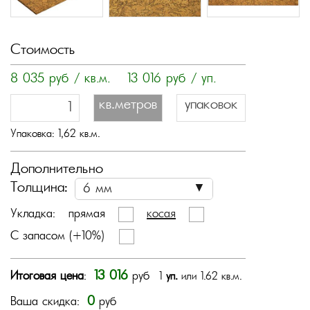
Стоимость
8 035
руб / кв.м.
13 016
руб / уп.
кв.метров
упаковок
Упаковка:
1,62
кв.м.
Дополнительно
Толщина:
Укладка:
прямая
косая
С запасом (+10%)
13 016
Итоговая цена
:
руб
1
уп.
или 1.62 кв.м.
0
Ваша скидка:
руб