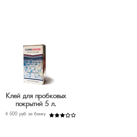
Клей для пробковых
покрытий 5 л.
4 500 руб за банку