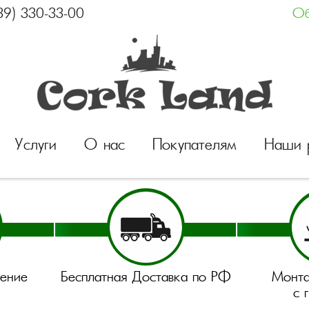
39) 330-33-00
Об
Услуги
О нас
Покупателям
Наши 
нение
Бесплатная Доставка по РФ
Монта
с 