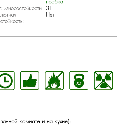
пробка
31
с износостойкости:
Нет
лютная
остойкость:
ванной комнате и на кухне);