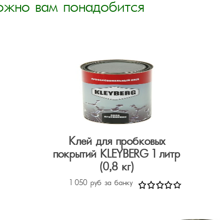
ожно вам понадобится
Клей для пробковых
покрытий KLEYBERG 1 литр
(0,8 кг)
1 050 руб за банку