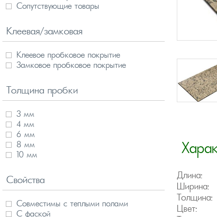
Сопутствующие товары
Клеевая/замковая
Клеевое пробковое покрытие
Замковое пробковое покрытие
Толщина пробки
3 мм
4 мм
6 мм
8 мм
Хара
10 мм
Длина:
Свойства
Ширина:
Толщина:
Совместимы с теплыми полами
Цвет:
С фаской