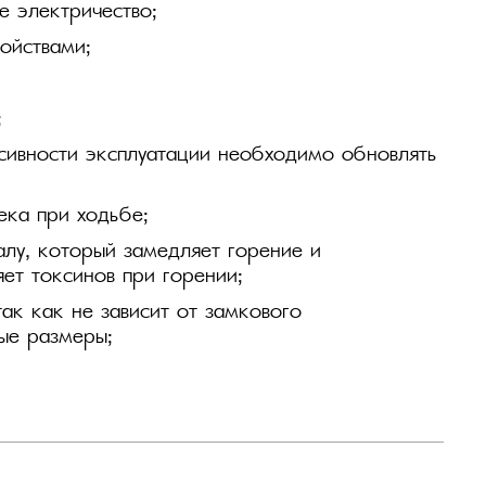
е электричество;
ойствами;
;
нсивности эксплуатации необходимо обновлять
ека при ходьбе;
лу, который замедляет горение и
яет токсинов при горении;
ак как не зависит от замкового
ые размеры;