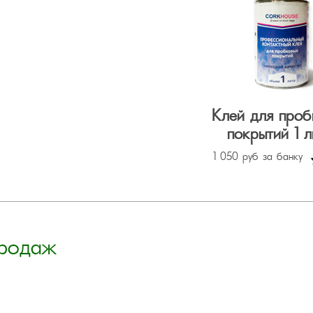
Клей для проб
покрытий 1 л
1 050 руб за банку
продаж