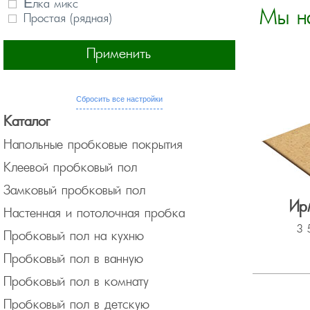
Ёлка микс
Мы н
Простая (рядная)
Применить
Сбросить все настройки
Каталог
Напольные пробковые покрытия
Клеевой пробковый пол
Замковый пробковый пол
Ирм
Настенная и потолочная пробка
3 
Пробковый пол на кухню
Пробковый пол в ванную
Пробковый пол в комнату
Пробковый пол в детскую