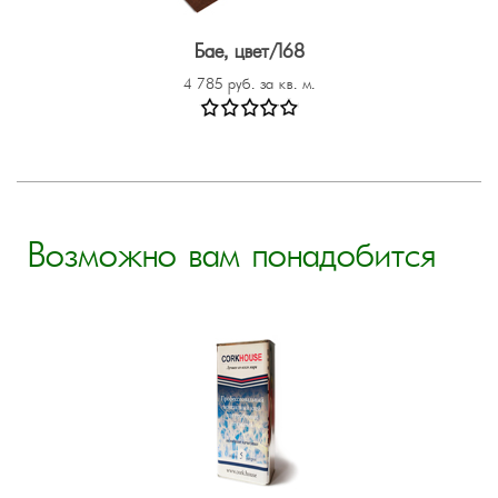
Бае, цвет/168
4 785 руб. за кв. м.
Возможно вам понадобится