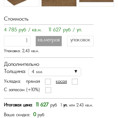
Стоимость
4 785
руб / кв.м.
11 627
руб / уп.
кв.метров
упаковок
Упаковка:
2,43
кв.м.
Дополнительно
Толщина:
Укладка:
прямая
косая
С запасом (+10%)
11 627
Итоговая цена
:
руб
1
уп.
или 2.43 кв.м.
0
Ваша скидка:
руб