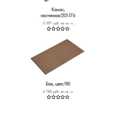
Камас,
настенная/201-176
3 597 руб. за кв. м.
Бае, цвет/181
4 785 руб. за кв. м.