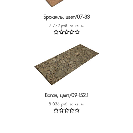
Броквиль, цвет/07-33
7 772 руб. за кв. м.
Воган, цвет/09-152.1
8 036 руб. за кв. м.