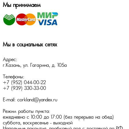
Мы принимаем
Мы в социальных сетях
Адрес:
г.Казань
,
ул. Гагарина, д. 105а
Телефоны:
+7 (952) 044-00-22
+7 (939) 330-33-00
E-mail:
corkland@yandex.ru
Режим работы пункта:
ежедневно с 10:00 до 17:00 (без перерыва на обед)
суббота, воскресенье - выходной
Напольные покрытия
,
пробковый пол
с доставкой по РФ