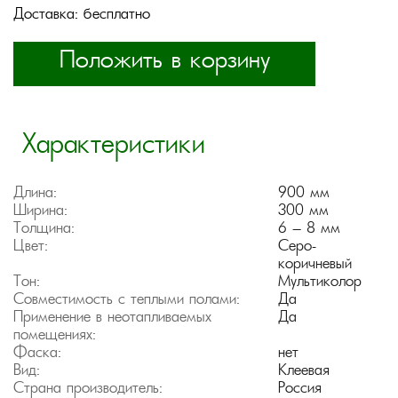
Доставка: бесплатно
Положить в корзину
Характеристики
Длина:
900 мм
Ширина:
300 мм
Толщина:
6 — 8 мм
Цвет:
Серо-
коричневый
Тон:
Мультиколор
Совместимость с теплыми полами:
Да
Применение в неотапливаемых
Да
помещениях:
Фаска:
нет
Вид:
Клеевая
Страна производитель:
Россия