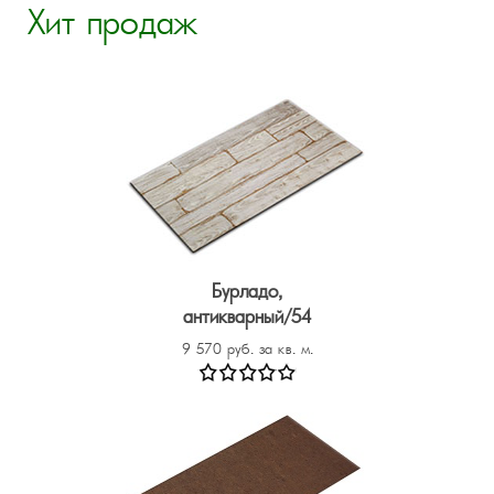
Хит продаж
Бурладо,
антикварный/54
9 570 руб. за кв. м.