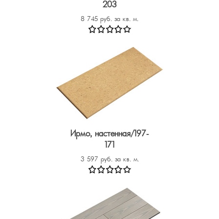
203
8 745 руб. за кв. м.
Ирмо, настенная/197-
171
3 597 руб. за кв. м.