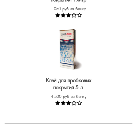
покрытий 1 литр
1 050 руб за банку
Клей для пробковых
покрытий 5 л.
4 500 руб за банку