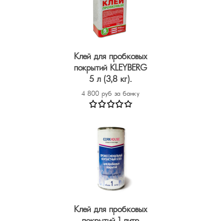
Клей для пробковых
покрытий KLEYBERG
5 л (3,8 кг).
4 800 руб за банку
Клей для пробковых