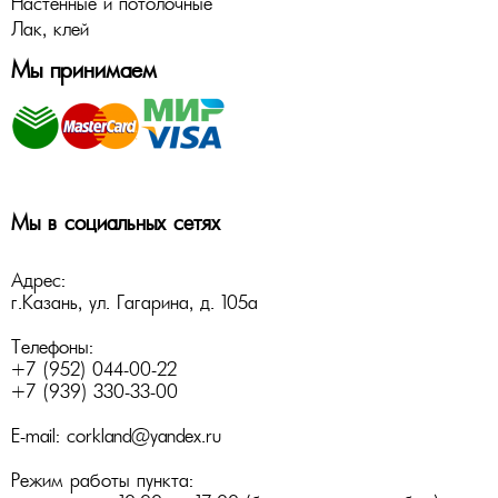
Настенные и потолочные
Лак, клей
Мы принимаем
Мы в социальных сетях
Адрес:
г.Казань
,
ул. Гагарина, д. 105а
Телефоны:
+7 (952) 044-00-22
+7 (939) 330-33-00
E-mail:
corkland@yandex.ru
Режим работы пункта: