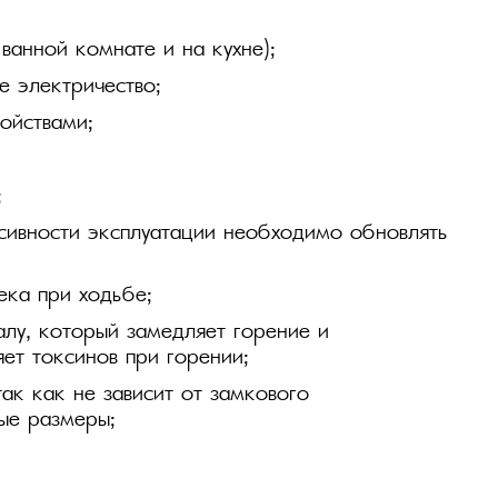
ванной комнате и на кухне);
е электричество;
ойствами;
;
нсивности эксплуатации необходимо обновлять
ека при ходьбе;
лу, который замедляет горение и
яет токсинов при горении;
ак как не зависит от замкового
ые размеры;