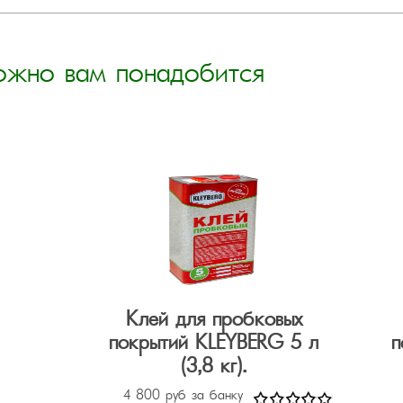
ожно вам понадобится
Клей для пробковых
покрытий KLEYBERG 5 л
п
(3,8 кг).
4 800 руб за банку