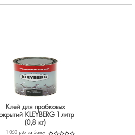
Клей для пробковых
окрытий KLEYBERG 1 литр
(0,8 кг)
1 050 руб за банку