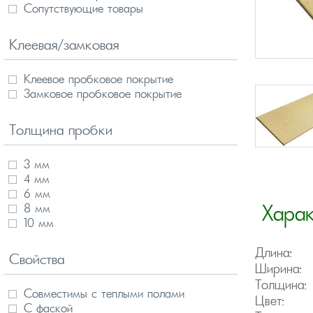
Сопутствующие товары
Клеевая/замковая
Клеевое пробковое покрытие
Замковое пробковое покрытие
Толщина пробки
3 мм
4 мм
6 мм
8 мм
Хара
10 мм
Длина:
Свойства
Ширина:
Толщина:
Совместимы с теплыми полами
Цвет:
С фаской