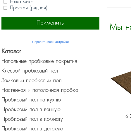
Ёлка микс
Простая (рядная)
Применить
Мы н
Сбросить все настройки
Каталог
Напольные пробковые покрытия
Клеевой пробковый пол
Замковый пробковый пол
Настенная и потолочная пробка
Пробковый пол на кухню
Пробковый пол в ванную
6 
Пробковый пол в комнату
Пробковый пол в детскую