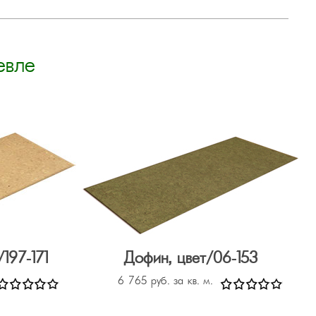
евле
197-171
Дофин, цвет/06-153
6 765 руб. за кв. м.