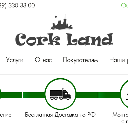
39) 330-33-00
Об
Услуги
О нас
Покупателям
Наши 
нение
Бесплатная Доставка по РФ
Монта
с 