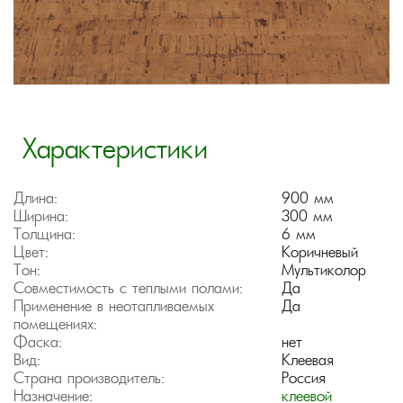
Характеристики
Длина:
900 мм
Ширина:
300 мм
Толщина:
6 мм
Цвет:
Коричневый
Тон:
Мультиколор
Совместимость с теплыми полами:
Да
Применение в неотапливаемых
Да
помещениях:
Фаска:
нет
Вид:
Клеевая
Страна производитель:
Россия
Назначение:
клеевой