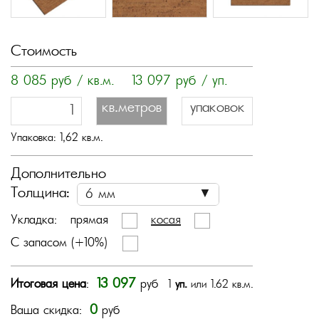
Стоимость
8 085
руб / кв.м.
13 097
руб / уп.
кв.метров
упаковок
Упаковка:
1,62
кв.м.
Дополнительно
Толщина:
Укладка:
прямая
косая
С запасом (+10%)
13 097
Итоговая цена
:
руб
1
уп.
или 1.62 кв.м.
0
Ваша скидка:
руб