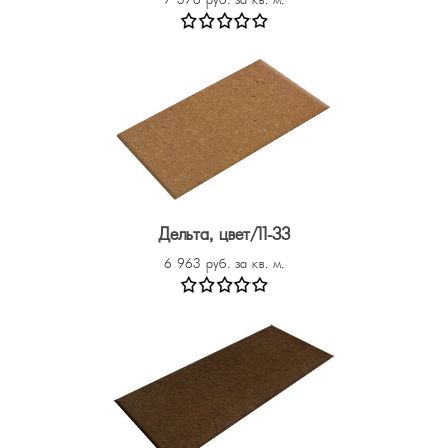
7 376 руб. за кв. м.
Дельта, цвет/11-33
6 963 руб. за кв. м.