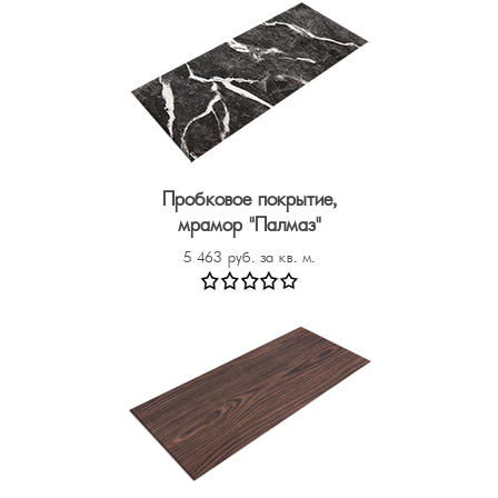
Пробковое покрытие,
мрамор "Палмаз"
5 463 руб. за кв. м.