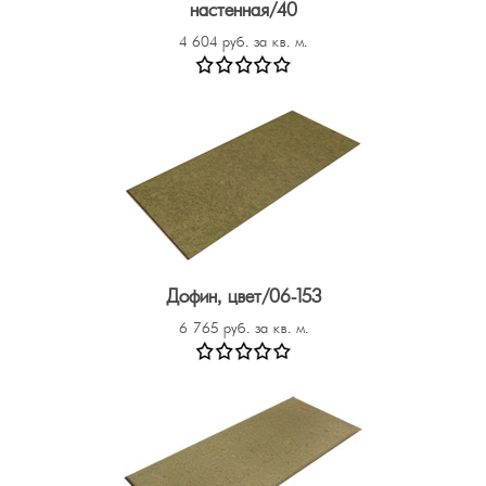
настенная/40
4 604 руб. за кв. м.
Дофин, цвет/06-153
6 765 руб. за кв. м.