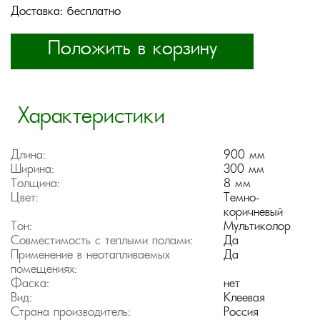
Доставка: бесплатно
Положить в корзину
Характеристики
Длина:
900 мм
Ширина:
300 мм
Толщина:
8 мм
Цвет:
Темно-
коричневый
Тон:
Мультиколор
Совместимость с теплыми полами:
Да
Применение в неотапливаемых
Да
помещениях:
Фаска:
нет
Вид:
Клеевая
Страна производитель:
Россия