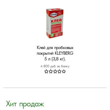
Клей для пробковых
покрытий KLEYBERG
5 л (3,8 кг).
4 800 руб за банку
Хит продаж