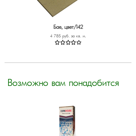
Бае, цвет/142
4 785 руб. за кв. м.
Возможно вам понадобится